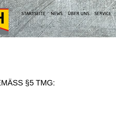
STARTSEITE
NEWS
ÜBER UNS
SERVICE
MÄSS §5 TMG: