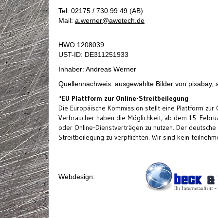
Tel: 02175 / 730 99 49 (AB)
Mail:
a.werner@awetech.de
HWO 1208039
UST-ID: DE311251933
Inhaber: Andreas Werner
Quellennachweis: ausgewählte Bilder von pixabay, sel
"
EU Plattform zur Online-Streitbeilegung
Die Europäische Kommission stellt eine Plattform zur O
Verbraucher haben die Möglichkeit, ab dem 15. Februar
oder Online-Dienstverträgen zu nutzen. Der deutsche
Streitbeilegung zu verpflichten. Wir sind kein teil
Webdesign: